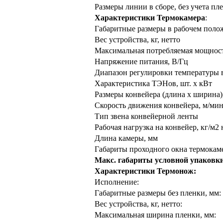
Размеры линии в сборе, без учета пл
Характеристики Термокамера
:
Габаритные размеры в рабочем поло
Вес устройства, кг, нетто
Максимальная потребляемая мощност
Напряжение питания, В/Гц
Диапазон регулировки температуры в
Характеристика ТЭНов, шт. х кВт
Размеры конвейера (длина х ширина)
Скорость движения конвейера, м/ми
Тип звена конвейерной ленты
Рабочая нагрузка на конвейер, кг/м2 
Длина камеры, мм
Габариты проходного окна термокам
Макс. габариты условной упаковки
Характеристики Термонож:
Исполнение:
Габаритные размеры без пленки, мм:
Вес устройства, кг, нетто:
Максимальная ширина пленки, мм: