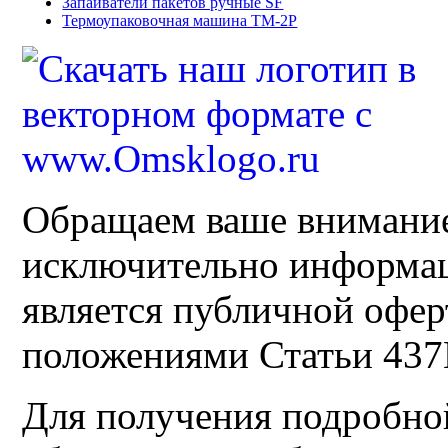
Запаиватели пакетов ручные SF
Термоупаковочная машина ТМ-2Р
Обращаем ваше внимание 
исключительно информац
является публичной офер
положениями Статьи 43
Для получения подробно