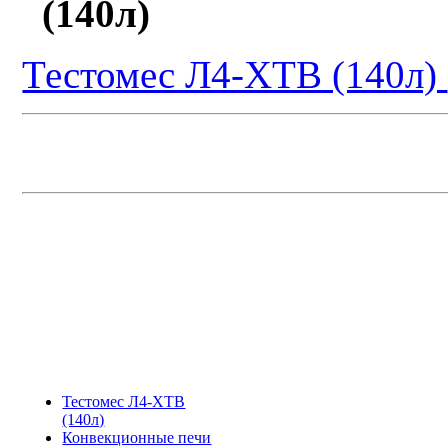
Тестомес Л4-ХТВ (140л)
Тестомес Л4-ХТВ
(140л)
Конвекционные печи