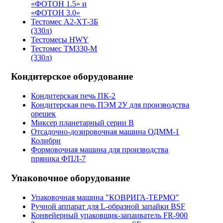
«ФОТОН 1.5» и
«ФОТОН 3.0»
Тестомес А2-ХТ-3Б
(330л)
Тестомесы HWY
Тестомес ТМ330-М
(330л)
Кондитерское оборудование
Кондитерская печь ПК-2
Кондитерская печь ПЭМ 2У для производства
орешек
Миксер планетарный серии B
Отсадочно-дозировочная машина ОДММ-1
Колибри
Формовочная машина для производства
пряника ФПЛ-7
Упаковочное оборудование
Упаковочная машина "КОВРИГА-ТЕРМО"
Ручной аппарат для L-образной запайки BSF
Конвейерный упаковщик-запаиватель FR-900