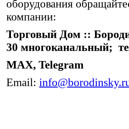
оборудования обращайте
компании:
Торговый Дом :: Бороди
30 многоканальный;
те
MAX, Telegram
Email:
info@borodinsky.r