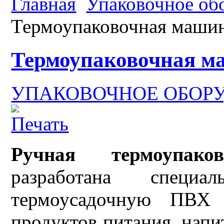
Главная
Упаковочное об
Термоупаковочная маши
Термоупаковочная м
УПАКОВОЧНОЕ ОБОР
Ручная термоупак
разработана спец
термоусадочную ПВХ 
продуктов питания, напи