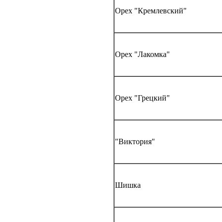
Орех "Кремлевский"
Орех "Лакомка"
Орех "Грецкий"
"Виктория"
Шишка