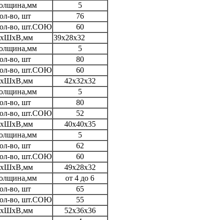
олщина,мм
5
ол-во, шт
76
ол-во, шт.СОЮ
60
хШхВ,мм
39х28х32
олщина,мм
5
ол-во, шт
80
ол-во, шт.СОЮ
60
хШхВ,мм
42х32х32
олщина,мм
5
ол-во, шт
80
ол-во, шт.СОЮ
52
хШхВ,мм
40х40х35
олщина,мм
5
ол-во, шт
62
ол-во, шт.СОЮ
60
хШхВ,мм
49х28х32
олщина,мм
от 4 до 6
ол-во, шт
65
ол-во, шт.СОЮ
55
хШхВ,мм
52х36х36