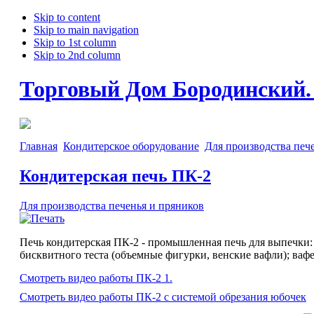
Skip to content
Skip to main navigation
Skip to 1st column
Skip to 2nd column
Торговый Дом Бородинский. 
Главная
Кондитерское оборудование
Для производства печ
Кондитерская печь ПК-2
Для производства печенья и пряников
Печь кондитерская ПК-2 - промышленная печь для выпечки: п
бисквитного теста (объемные фигурки, венские вафли); ваф
Смотреть видео работы ПК-2 1.
Смотреть видео работы ПК-2 с системой обрезания юбочек