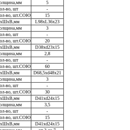
олщина,мм
5
ол-во, шт
-
ол-во, шт.СОЮ
15
хШхВ,мм
L98хL36х23
олщина,мм
3
ол-во, шт
-
ол-во, шт.СОЮ
20
хШхВ,мм
D38xd23x15
олщина,мм
2,8
ол-во, шт
-
ол-во, шт.СОЮ
60
хШхВ,мм
D68,5xd48x21
олщина,мм
3
ол-во, шт
-
ол-во, шт.СОЮ
30
хШхВ,мм
D41xd24x15
олщина,мм
3,5
ол-во, шт
-
ол-во, шт.СОЮ
15
хШхВ,мм
D41xd24x15