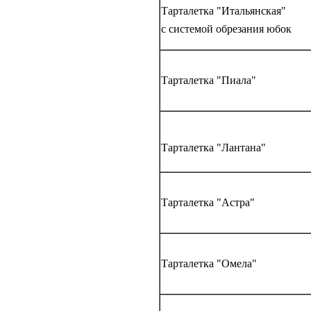
Тарталетка "Итальянская"
с системой обрезания юбок
Тарталетка "Пиала"
Тарталетка "Лантана"
Тарталетка "Астра"
Тарталетка "Омела"