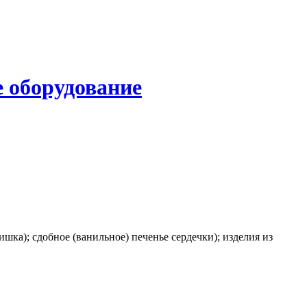
 оборудование
шка); сдобное (ванильное) печенье сердечки); изделия из