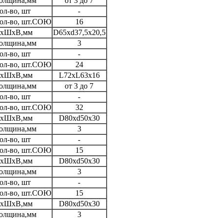
олщина,мм
от 3 до 7
ол-во, шт
-
ол-во, шт.СОЮ
16
хШхВ,мм
D65xd37,5x20,5
олщина,мм
3
ол-во, шт
-
ол-во, шт.СОЮ
24
хШхВ,мм
L72хL63х16
олщина,мм
от 3 до 7
ол-во, шт
-
ол-во, шт.СОЮ
32
хШхВ,мм
D80xd50x30
олщина,мм
3
ол-во, шт
-
ол-во, шт.СОЮ
15
хШхВ,мм
D80xd50x30
олщина,мм
3
ол-во, шт
-
ол-во, шт.СОЮ
15
хШхВ,мм
D80xd50x30
олщина,мм
3