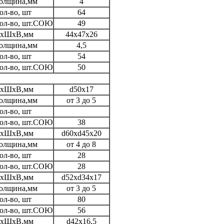
олщина,мм
4
ол-во, шт
64
ол-во, шт.СОЮ
49
хШхВ,мм
44х47х26
олщина,мм
4,5
ол-во, шт
54
ол-во, шт.СОЮ
50
хШхВ,мм
d50x17
олщина,мм
от 3 до 5
ол-во, шт
ол-во, шт.СОЮ
38
хШхВ,мм
d60хd45х20
олщина,мм
от 4 до 8
ол-во, шт
28
ол-во, шт.СОЮ
28
хШхВ,мм
d52xd34x17
олщина,мм
от 3 до 5
ол-во, шт
80
ол-во, шт.СОЮ
56
хШхВ,мм
d42x16,5