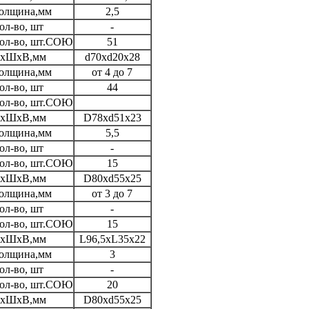
олщина,мм
2,5
ол-во, шт
-
ол-во, шт.СОЮ
51
хШхВ,мм
d70xd20x28
олщина,мм
от 4 до 7
ол-во, шт
44
ол-во, шт.СОЮ
хШхВ,мм
D78xd51x23
олщина,мм
5,5
ол-во, шт
-
ол-во, шт.СОЮ
15
хШхВ,мм
D80xd55x25
олщина,мм
от 3 до 7
ол-во, шт
-
ол-во, шт.СОЮ
15
хШхВ,мм
L96,5хL35х22
олщина,мм
3
ол-во, шт
-
ол-во, шт.СОЮ
20
хШхВ,мм
D80xd55x25