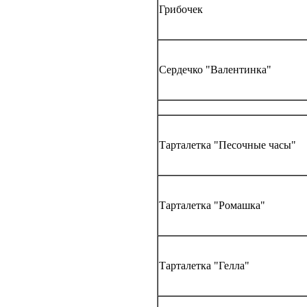
Грибочек
Сердечко "Валентинка"
Тарталетка "Песочные часы"
Тарталетка "Ромашка"
Тарталетка "Гелла"