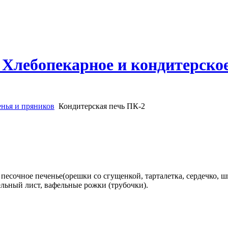
Хлебопекарное и кондитерское
енья и пряников
Кондитерская печь ПК-2
есочное печенье(орешки со сгущенкой, тарталетка, сердечко, ши
ельный лист, вафельные рожки (трубочки).