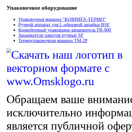
Упаковочное оборудование
Упаковочная машина "КОВРИГА-ТЕРМО"
Ручной аппарат для L-образной запайки BSF
Конвейерный упаковщик-запаиватель FR-900
Запаиватели пакетов ручные SF
Термоупаковочная машина ТМ-2Р
Обращаем ваше внимание 
исключительно информац
является публичной офер