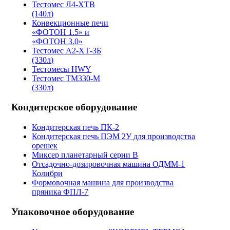
Тестомес Л4-ХТВ
(140л)
Конвекционные печи
«ФОТОН 1.5» и
«ФОТОН 3.0»
Тестомес А2-ХТ-3Б
(330л)
Тестомесы HWY
Тестомес ТМ330-М
(330л)
Кондитерское оборудование
Кондитерская печь ПК-2
Кондитерская печь ПЭМ 2У для производства
орешек
Миксер планетарный серии B
Отсадочно-дозировочная машина ОДММ-1
Колибри
Формовочная машина для производства
пряника ФПЛ-7
Упаковочное оборудование