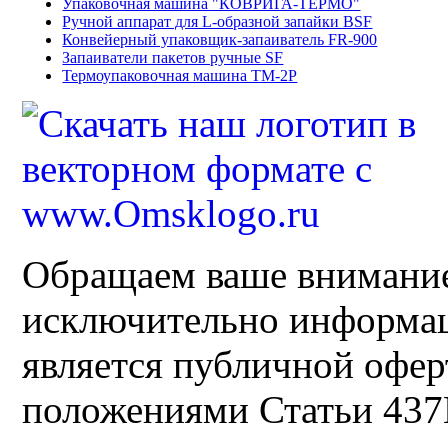
Упаковочная машина "КОВРИГА-ТЕРМО"
Ручной аппарат для L-образной запайки BSF
Конвейерный упаковщик-запаиватель FR-900
Запаиватели пакетов ручные SF
Термоупаковочная машина ТМ-2Р
Обращаем ваше внимание 
исключительно информац
является публичной офер
положениями Статьи 43