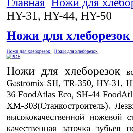
Главная
Ножи для хлебо
HY-31, HY-44, HY-50
Ножи для хлеборезок 
Ножи для хлеборезок
-
Ножи для хлеборезок
Ножи для хлеборезок
вс
Gastromix SH, TR-350, HY-31, H
36 FoodAtlas Eco, SH-44 FoodAtl
ХМ-303(Станкостроитель).
Лезв
высококачественной ножевой с
качественная заточка зубьев 